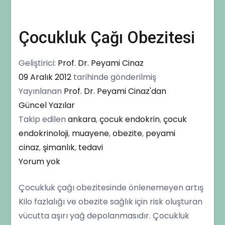
Çocukluk Çağı Obezitesi
Geliştirici:
Prof. Dr. Peyami Cinaz
09 Aralık 2012
tarihinde gönderilmiş
Yayınlanan
Prof. Dr. Peyami Cinaz'dan
Güncel Yazılar
Takip edilen
ankara
,
çocuk endokrin
,
çocuk
endokrinoloji
,
muayene
,
obezite
,
peyami
cinaz
,
şimanlık
,
tedavi
Çocukluk
Yorum yok
Çağı
Çocukluk çağı obezitesinde önlenemeyen artış
Obezitesi
Kilo fazlalığı ve obezite sağlık için risk oluşturan
vücutta aşırı yağ depolanmasıdır. Çocukluk