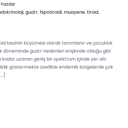
Yazılar
dokrinoloji
,
guatr
,
hipotiroidi
,
muayene
,
tiroid
,
iroid bezinin büyümesi olarak tanımlanır ve çocukluk
 döneminde guatr nedenleri erişkinde olduğu gibi
a kadar uzanan geniş bir spektrum içinde yer alır.
iklik göstermekte özellikle endemik bölgelerde çok
[…]