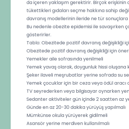
da içeren yaklaşım gerektirir. Birçok erişkinin 
tükettikleri gıdaları seçme hakkına sahip değildi
davranış modellerinin ileride ne tür sonuçlara 
Bu nedenle obezite epidemisi ile savaşırken çoc
gösterirler.
Tablo: Obezitede pozitif davranış değişikliği iç
Obezitede pozitif davranış değişikliği için öner
Yemekler aile sofrasında yenilmeli
Yemek yavaş olarak, doygunluk hissi oluşana 
Şeker ilaveli meşrubatlar yerine sofrada su se
Yemek çocuklar için bir ceza veya ödül aracı
TV seyrederken veya bilgisayar oynarken ye
Sedanter aktiviteler gün içinde 2 saatten az y
Günde en az 20-30 dakika yürüyüş yapılmalı
Mümkünse okula yürüyerek gidilmeli
Asansör yerine merdiven kullanılmalı