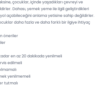
aksine, çocuklar, içinde yaşadıkları çevreyi ve
rler. Dahası, yemek yeme ile ilgili geliştirdikleri
yol açabileceğini anlama yetisine sahip değildirler.
uklar daha fazla ve daha farklı bir ilgiye ihtiyaç
in öneriler
iler
kadar en az 20 dakikada yenilmeli
rvis edilmeli
 olmamalı
mek yenilmemeli
er tutmalı