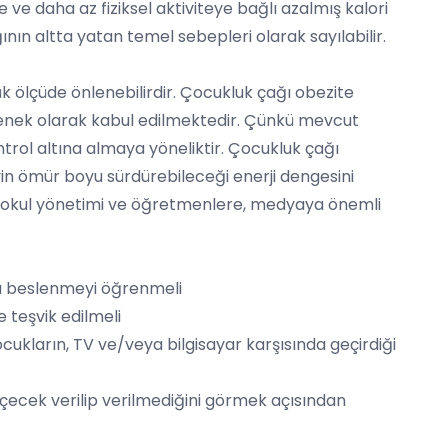
ve daha az fiziksel aktiviteye bağlı azalmış kalori
nın altta yatan temel sebepleri olarak sayılabilir.
ük ölçüde önlenebilirdir. Çocukluk çağı obezite
enek olarak kabul edilmektedir. Çünkü mevcut
trol altına almaya yöneliktir. Çocukluk çağı
in ömür boyu sürdürebileceği enerji dengesini
, okul yönetimi ve öğretmenlere, medyaya önemli
klı beslenmeyi öğrenmeli
 teşvik edilmeli
ukların, TV ve/veya bilgisayar karşısında geçirdiği
e içecek verilip verilmediğini görmek açısından