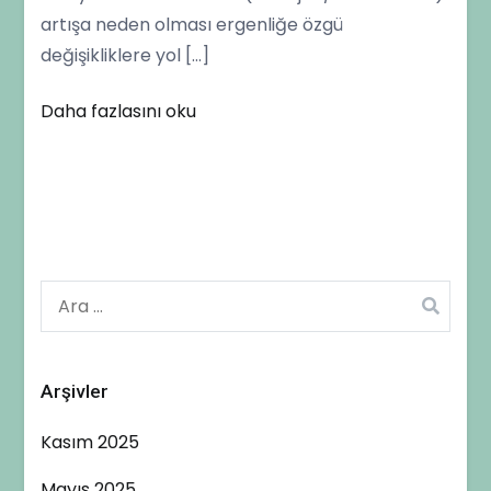
artışa neden olması ergenliğe özgü
değişikliklere yol […]
Daha fazlasını oku
Arama:
Arşivler
Kasım 2025
Mayıs 2025