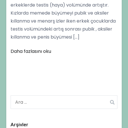
erkeklerde testis (haya) volümünde artıştır.
Kızlarda memede büyümeyi pubik ve aksiler
kıllanma ve menarş izler iken erkek çocuklarda
testis volümündeki artış sonrası pubik , aksiler
kıllanma ve penis büyümesi […]
Daha fazlasını oku
Arama:
Arşivler