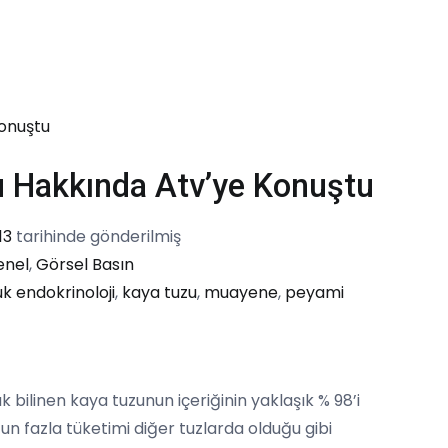
Mart
Cuma
Günü
Kanal
A
Televizyonunda
zu Hakkında Atv’ye Konuştu
13
tarihinde gönderilmiş
enel
,
Görsel Basın
k endokrinoloji
,
kaya tuzu
,
muayene
,
peyami
 bilinen kaya tuzunun içeriğinin yaklaşık % 98’i
n fazla tüketimi diğer tuzlarda olduğu gibi