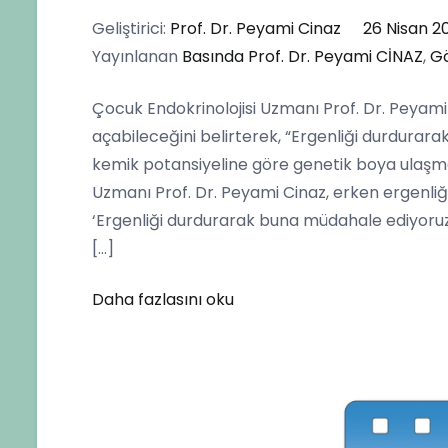
Geliştirici:
Prof. Dr. Peyami Cinaz
26 Nisan 2
Yayınlanan
Basında Prof. Dr. Peyami CİNAZ
,
Gö
Çocuk Endokrinolojisi Uzmanı Prof. Dr. Peyami 
açabileceğini belirterek, “Ergenliği durdura
kemik potansiyeline göre genetik boya ulaşmam
Uzmanı Prof. Dr. Peyami Cinaz, erken ergenliği
‘Ergenliği durdurarak buna müdahale ediyoru
[…]
Daha fazlasını oku