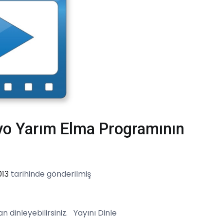
yo Yarım Elma Programının
013
tarihinde gönderilmiş
n dinleyebilirsiniz. Yayını Dinle