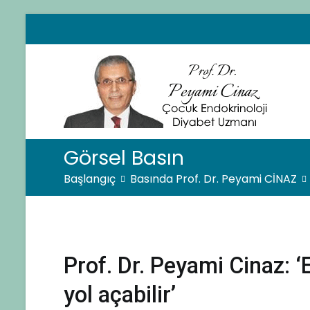
İçeriğe
geç
Pro
Çocuk
Görsel Basın
Başlangıç
Basında Prof. Dr. Peyami CİNAZ
Prof. Dr. Peyami Cinaz: ‘
yol açabilir’