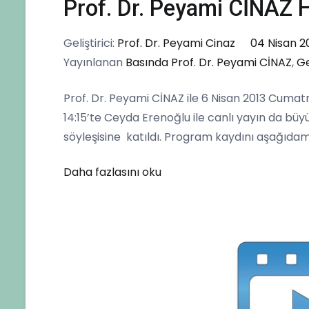
Prof. Dr. Peyami CİNAZ 
Geliştirici:
Prof. Dr. Peyami Cinaz
04 Nisan 2
Yayınlanan
Basında Prof. Dr. Peyami CİNAZ
,
G
Prof. Dr. Peyami CİNAZ ile 6 Nisan 2013 Cuma
14:15’te Ceyda Erenoğlu ile canlı yayın da bü
söyleşisine katıldı. Program kaydını aşağıdam 
Daha fazlasını oku