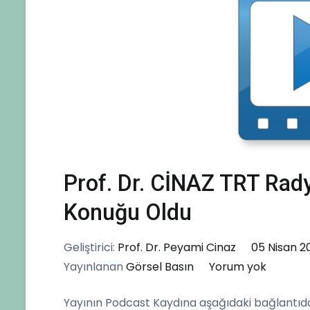
Prof. Dr. CİNAZ TRT Rad
Konuğu Oldu
Geliştirici:
Prof. Dr. Peyami Cinaz
05 Nisan 2
Prof.
Yayınlanan
Görsel Basın
Yorum yok
Dr.
Yayının Podcast Kaydına aşağıdaki bağlantıda
CİNAZ