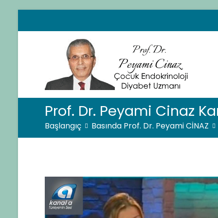
İçeriğe
geç
Pro
Çocuk
Prof. Dr. Peyami Cinaz Ka
Başlangıç
Basında Prof. Dr. Peyami CİNAZ