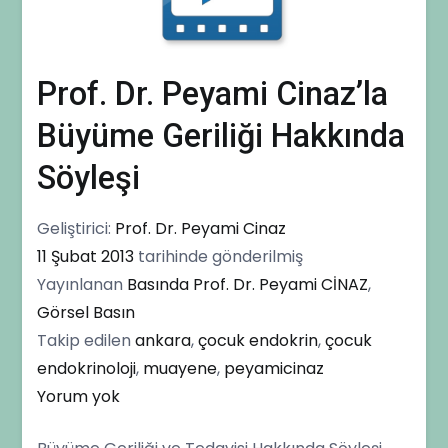
Prof. Dr. Peyami Cinaz’la
Büyüme Geriliği Hakkında
Söyleşi
Geliştirici:
Prof. Dr. Peyami Cinaz
11 Şubat 2013
tarihinde gönderilmiş
Yayınlanan
Basında Prof. Dr. Peyami CİNAZ
,
Görsel Basın
Takip edilen
ankara
,
çocuk endokrin
,
çocuk
endokrinoloji
,
muayene
,
peyamicinaz
Prof.
Yorum yok
Dr.