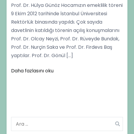
Prof. Dr. Hülya Günöz Hocamızın emeklilik töreni
hocamızın
9 Ekim 2012 tarihinde İstanbul Üniversitesi
Emeklilik
Rektörlük binasında yapıldı. Çok sayıda
Töreni
davetlinin katıldığı törenin açılış konuşmalarını
Yapıldı
Prof. Dr. Olcay Neyzi, Prof. Dr. Rüveyde Bundak,
Prof. Dr. Nurçin Saka ve Prof. Dr. Firdevs Baş
yaptılar. Prof. Dr. Gönül […]
Daha fazlasını oku
Arama: