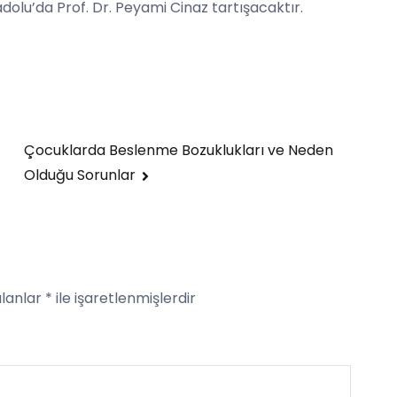
olu’da Prof. Dr. Peyami Cinaz tartışacaktır.
Çocuklarda Beslenme Bozuklukları ve Neden
Olduğu Sorunlar
alanlar
*
ile işaretlenmişlerdir