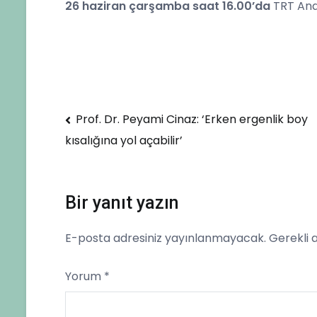
26 haziran çarşamba saat 16.00’da
TRT Anad
Sorunları
Yazı
Prof. Dr. Peyami Cinaz: ‘Erken ergenlik boy
kısalığına yol açabilir’
gezinmesi
Bir yanıt yazın
E-posta adresiniz yayınlanmayacak.
Gerekli 
Yorum
*