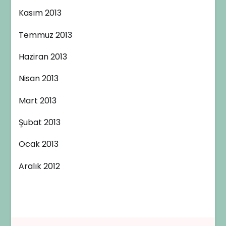
Kasım 2013
Temmuz 2013
Haziran 2013
Nisan 2013
Mart 2013
Şubat 2013
Ocak 2013
Aralık 2012