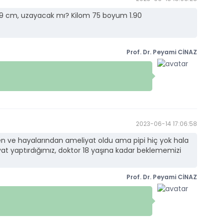
9 cm, uzayacak mı? Kilom 75 boyum 1.90
Prof. Dr. Peyami CİNAZ
2023-06-14 17:06:58
n ve hayalarından ameliyat oldu ama pipi hiç yok hala
at yaptırdığımız, doktor 18 yaşına kadar beklememizi
Prof. Dr. Peyami CİNAZ