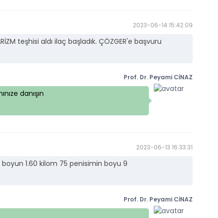
2023-06-14 15:42:09
ZM teşhisi aldı ilaç başladık. ÇÖZGER'e başvuru
Prof. Dr. Peyami CİNAZ
ınıze danışın
2023-06-13 16:33:31
 boyun 1.60 kilom 75 penisimin boyu 9
Prof. Dr. Peyami CİNAZ