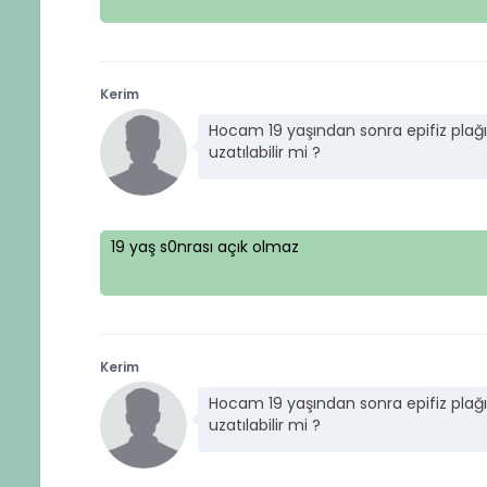
Kerim
Hocam 19 yaşından sonra epifiz plağ
uzatılabilir mi ?
19 yaş s0nrası açık olmaz
Kerim
Hocam 19 yaşından sonra epifiz plağ
uzatılabilir mi ?