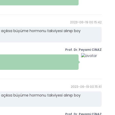
2023-06-19 00:15:42
ı açıksa büyüme hormonu takviyesi alınıp boy
Prof. Dr. Peyami CİNAZ
2023-06-19 00:15:41
ı açıksa büyüme hormonu takviyesi alınıp boy
Prof. Dr. Peyami CİNAZ