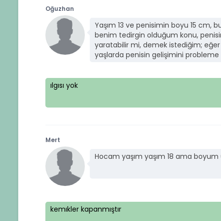
Oğuzhan
Yaşım 13 ve penisimin boyu 15 cm, bu 
benim tedirgin olduğum konu, penisi
yaratabilir mi, demek istediğim; eğe
yaşlarda penisin gelişimini probleme 
ılgısı yok
Mert
Hocam yaşım yaşım 18 ama boyum uz
kemıkler kapanmıştır