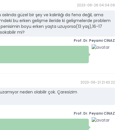
2023-06-26 04:04:09
aslında güzel bir şey ve kalınlığı da fena değil, ama
mdeki bu erken gelişme ileride ki gelişmelerde problem
r penisimin boyu erken yaşta uzuyorsa(13 yaş),16-17
sokabilir mi?
Prof. Dr. Peyami CİNAZ
2023-06-21 21:43:22
amıyor neden olabilir çok. Çaresizim
Prof. Dr. Peyami CİNAZ