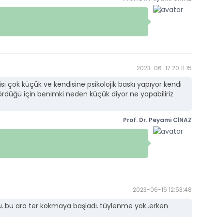
2023-06-17 20:11:15
çok küçük ve kendisine psikolojik baskı yapıyor kendi
gördüğü için benimki neden küçük diyor ne yapabiliriz
Prof. Dr. Peyami CİNAZ
2023-06-16 12:53:48
.bu ara ter kokmaya başladı..tüylenme yok..erken