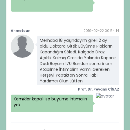
Ahmetcan
2019-02-22 00:54:14
Merhaba 18 yaşındayım gireli 2 ay
oldu Doktora Gittik Büyüme Plakların
Kapandığını Söledi. Kalçada Biraz
Açıklık Kalmış Orasıda Yakında Kapanır
Dedi Boyum 170 Bundan sonra 5 cm
Atabilme İhtimalim Varmı Gereken
Herşeyi Yaptıktan Sonra Tabi
Yardımcı Olun Lütfen.
Prof. Dr. Peyami CİNAZ
Kemıkler kapalı ise buyume ıhtımalın
yok