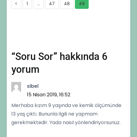
<
1
…
47
48
49
“
Soru Sor
” hakkında 6
yorum
sibel
15 Nisan 2019, 16:52
Merhaba kızım 9 yaşında ve kemik ölçümünde
13 yaş çıktı. Bununla ilgili ne yapmam
gerekmektedir. Yada nasıl yönlendiriyorsunuz.