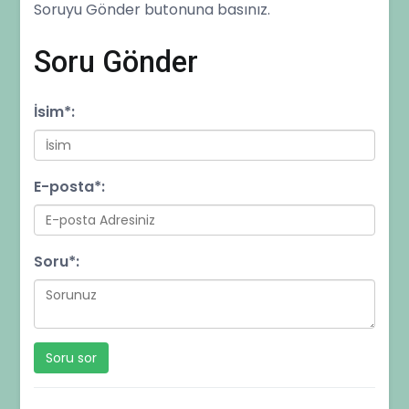
Soruyu Gönder butonuna basınız.
Soru Gönder
İsim
*
:
E-posta
*
:
Soru
*
: