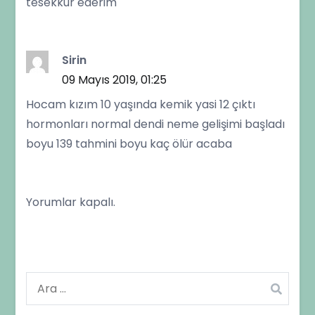
tesekkur ederim
Sirin
09 Mayıs 2019, 01:25
Hocam kızım 10 yaşında kemik yasi 12 çıktı
hormonları normal dendi neme gelişimi başladı
boyu 139 tahmini boyu kaç ölür acaba
Yorumlar kapalı.
Arama: