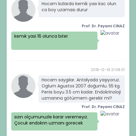
Hocam kızlarda kemik yası kac olun
ca boy uzaması durur
Prof. Dr. Peyami CİNAZ
kemık yasi 16 olunca bıter
2018-12-19 21:08:01
Hocam saygılar. Antalyada yaşıyoruz.
Oglum Agustos 2007 doğumlu. 55 kg.
Penis boyu 3.5 cm kadar. Endokrinoloji
uzmanına götürmem gerekir mi?
Prof. Dr. Peyami CİNAZ
sızın olçumunuzle karar veremeyız.
Çocuk endokrın uzmanı gorecek