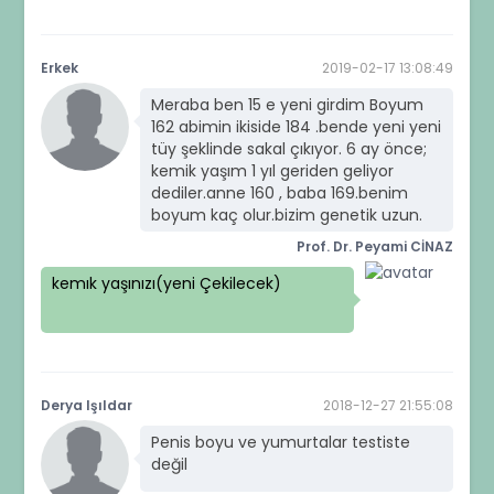
Erkek
2019-02-17 13:08:49
Meraba ben 15 e yeni girdim Boyum
162 abimin ikiside 184 .bende yeni yeni
tüy şeklinde sakal çıkıyor. 6 ay önce;
kemik yaşım 1 yıl geriden geliyor
dediler.anne 160 , baba 169.benim
boyum kaç olur.bizim genetik uzun.
Prof. Dr. Peyami CİNAZ
kemık yaşınızı(yeni Çekilecek)
Derya Işıldar
2018-12-27 21:55:08
Penis boyu ve yumurtalar testiste
değil