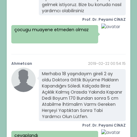
gelmek istiyoruz. Bize bu konuda nasıl
yardımcı olabilirsiniz
Prof. Dr. Peyami CİNAZ
çocugu muayene etmeden olmaz
Ahmetcan
2019-02-22 00:54:15
Merhaba 18 yaşındayım gireli 2 ay
oldu Doktora Gittik Büyüme Plakların
Kapandığını Söledi. Kalçada Biraz
Açıklık Kalmış Orasıda Yakında Kapanır
Dedi Boyum 170 Bundan sonra 5 cm
Atabilme İhtimalim Varmı Gereken
Herşeyi Yaptıktan Sonra Tabi
Yardımcı Olun Lütfen.
Prof. Dr. Peyami CİNAZ
cevaplandı