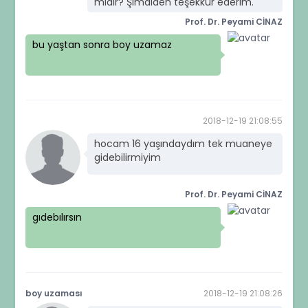
mıdır? Şimdiden teşekkür ederim.
Prof. Dr. Peyami CİNAZ
bu yaştan sonra boy uzamaz
2018-12-19 21:08:55
hocam 16 yaşındaydım tek muaneye
gidebilirmiyim
Prof. Dr. Peyami CİNAZ
gıdebılırsın
boy uzaması
2018-12-19 21:08:26