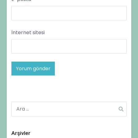
İnternet sitesi
Arama:
Arşivler