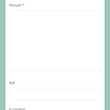
Yorum
*
Ad
E-posta