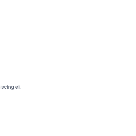
scing eli.