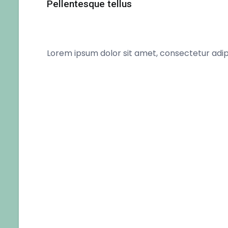
Pellentesque tellus
Lorem ipsum dolor sit amet, consectetur adipi